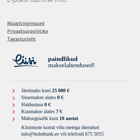
Müügitingimused
Privaatsuspoliitika
Tagastusleht