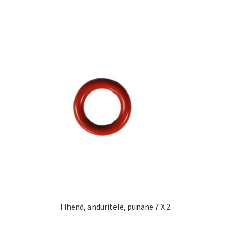
Tihend, anduritele, punane 7 X 2