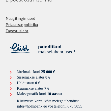
Müügitingimused
Privaatsuspoliitika
Tagastusleht