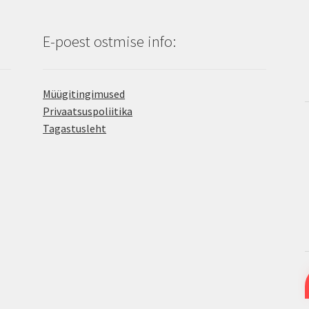
E-poest ostmise info:
Müügitingimused
Privaatsuspoliitika
Tagastusleht