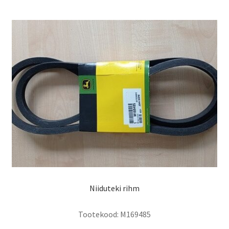
Niiduteki rihm
Tootekood:
M169485