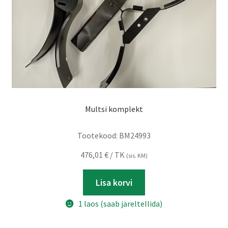
Multsi komplekt
Tootekood:
BM24993
476,01
€
/ TK
(sis. KM)
Lisa korvi
1 laos (saab järeltellida)