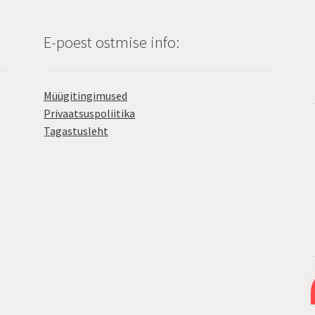
E-poest ostmise info:
Müügitingimused
Privaatsuspoliitika
Tagastusleht